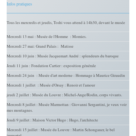
Infos pratiques
Tous les mercredis et jeudis, Toshi vous attend à 14h30, devant le musée
Mercredi 13 mai : Musée de l'Homme : Momies.
Mercredi 27 mai: Grand Palais : Matisse
Mercredi 10 juin : Musée Jacquemart André : splendeurs du baroque
Jeudi 11 juin : Fondation Cartier : exposition générale
Mercredi 24 juin : Musée d'art moderne : Hommage à Maurice Giraudin
Mercredi 1 juillet : Musée d'Orsay : Renoir et l'amour
jeudi 2 juillet : Musée du Louvre : Michel-Ange/Rodin, corps vivants.
Mercredi 8 juillet : Musée Marmottan : Giovanni Sergantini, je veux voir
mes montagnes.
Jeudi 9 juillet : Maison Victor Hugo : Hugo, l'architecte
Mercredi 15 juillet : Musée du Louvre : Martin Schongauer, le bel
immortel.