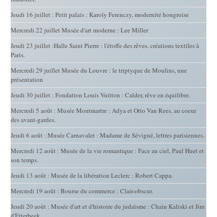
Jeudi 16 juillet : Petit palais : Karoly Ferenczy, modernité hongroise
Mercredi 22 juillet Musée d'art moderne : Lee Miller
Jeudi 23 juillet :Halle Saint Pierre : l'étoffe des rêves. créations textiles à
Paris.
Mercredi 29 juillet Musée du Louvre : le triptyque de Moulins, une
présentation
Jeudi 30 juillet : Fondation Louis Vuitton : Calder, rêve en équilibre.
Mercredi 5 août : Musée Montmartre : Adya et Otto Van Rees, au coeur
des avant-gardes.
Jeudi 6 août : Musée Carnavalet : Madame de Sévigné, lettres parisiennes.
Mercredi 12 août : Musée de la vie romantique : Face au ciel, Paul Huet et
son temps.
Jeudi 13 août : Musée de la libération Leclerc : Robert Cappa.
Mercredi 19 août : Bourse du commerce : Clair-obscur.
Jeudi 20 août : Musée d'art et d'histoire du judaïsme : Chain Kaliski et Jim
d'Etterbeek